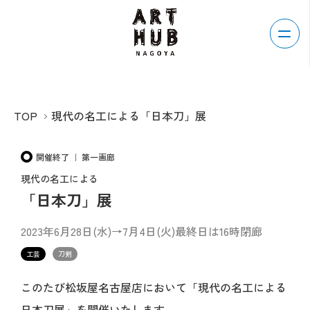
TOP
現代の名工による「日本刀」展
開催終了 ｜ 第一画廊
現代の名工による
「日本刀」展
2023年6月28日(水)→7月4日(火)最終日は16時閉廊
工芸
刀剣
このたび松坂屋名古屋店において「現代の名工による
日本刀展」を開催いたします。