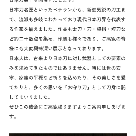
日本刀名匠といったベテランから、新進気鋭の刀工ま
で、流派も多岐にわたっており現代日本刀界を代表す
る作家を揃えました。作品も太刀・刀・脇指・短刀な
ど約二十数点を集め、作風も様々であり、ご高覧の皆
様にも大変興味深い展示となっております。
日本人は、古来より日本刀に対し武器としての要素の
みを求めてきたものではありません。時には世の安
寧、家族の平穏など祈りを込めたり、その美しさを愛
でたりと、多くの思いを「お守り刀」として刀身に託
してまいりました。
ぜひこの機会にご高覧賜りますようご案内申しあげま
す。