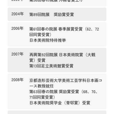
2004年
第89回院展 奨励賞受賞
2006年
第61回春の院展 春季展賞受賞（62、72
回同賞受賞）
日本美術院特待推挙
2007年
再興第92回院展 日本美術院賞（大観
賞）受賞
第13回足立美術館賞受賞
2008年
京都造形芸術大学美術工芸学科日本画コ
ース教授就任
第63回春の院展 奨励賞受賞（68、70、
71回同賞受賞）
日本美術院奨学金（青邨賞）受賞