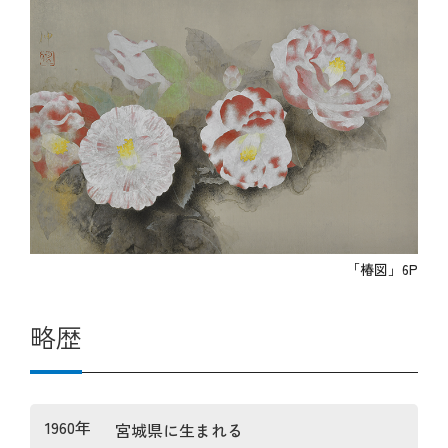
「椿図」6P
略歴
1960年
宮城県に生まれる