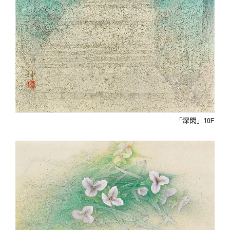
「深閑」10F