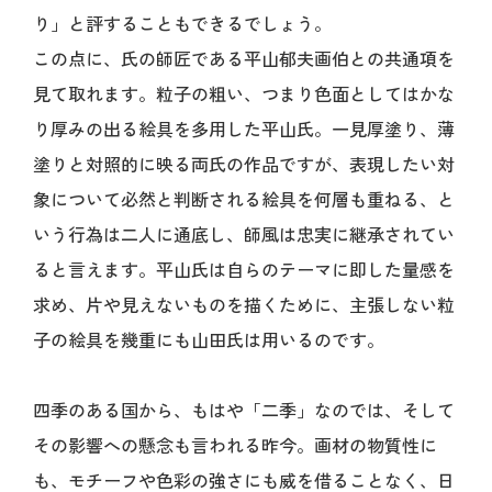
り」と評することもできるでしょう。
この点に、氏の師匠である平山郁夫画伯との共通項を
見て取れます。粒子の粗い、つまり色面としてはかな
り厚みの出る絵具を多用した平山氏。一見厚塗り、薄
塗りと対照的に映る両氏の作品ですが、表現したい対
象について必然と判断される絵具を何層も重ねる、と
いう行為は二人に通底し、師風は忠実に継承されてい
ると言えます。平山氏は自らのテーマに即した量感を
求め、片や見えないものを描くために、主張しない粒
子の絵具を幾重にも山田氏は用いるのです。
四季のある国から、もはや「二季」なのでは、そして
その影響への懸念も言われる昨今。画材の物質性に
も、モチーフや色彩の強さにも威を借ることなく、日