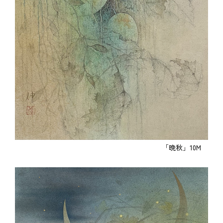
「晩秋」10M