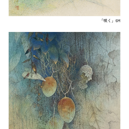
「咲く」6M