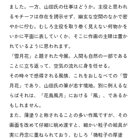
ました。一方、山田氏の仕事はどうか。主役と思われ
るモチーフは存在を誇示せず、幽玄な空間のなかで密
やかに佇む。むしろ主役を取り巻く見えない何物かを
いかに平面に表していくか、そこに作画の主眼は置か
れているように思われます。
「雪月花」と題された今展。人間も自然の一部である
ことに立ち返って、空気の流れに身を任せる。
その時々で感得される風情、これをおしなべての「雪
月花」であり、山田氏の筆が志す境地。別に例えるな
らばそれは、「花鳥風月」における「風」、であるか
もしれません。
また、薄塗りと称されることの多い作風ですが、その
画面を改めて仔細に眺め渡すと、細かい粒子の絵具が
実に丹念に重ねられており、むしろ「微粒子の厚塗