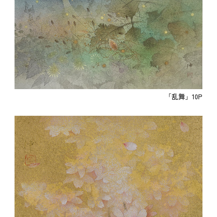
「乱舞」10P