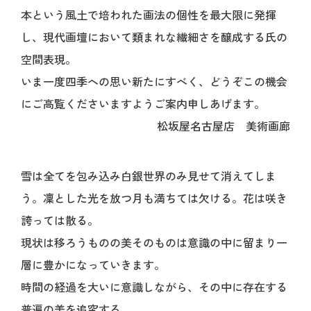
本という風土で培われた画法の個性を最大限に発揮
し、現代画壇において類まれな繊細さを醸成する氏の
空間表現。
いま一度四季への思い新たにすべく、どうぞこの機会
にご高覧くださいますようご案内申しあげます。
松坂屋名古屋店 美術画廊
雪は全てを包み込み白銀世界のみ見せて消えてしま
う。凜とした光を放つ月も満ちては欠ける。花は咲き
誇っては散る。
現状は移ろうものの美そのものは意識の中に留まり一
層に豊かになっていきます。
時間の経過を大いに意識しながら、その中に存在する
普遍の美を追究する。