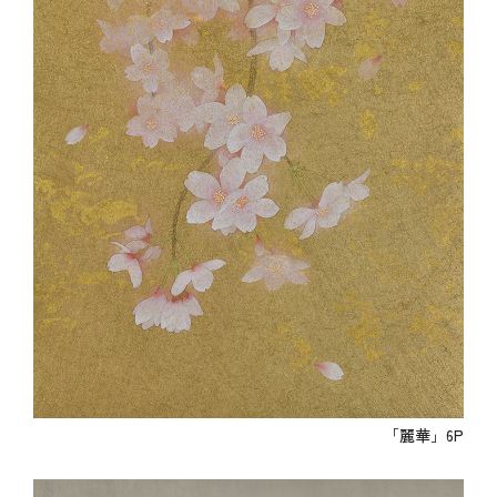
「麗華」6P