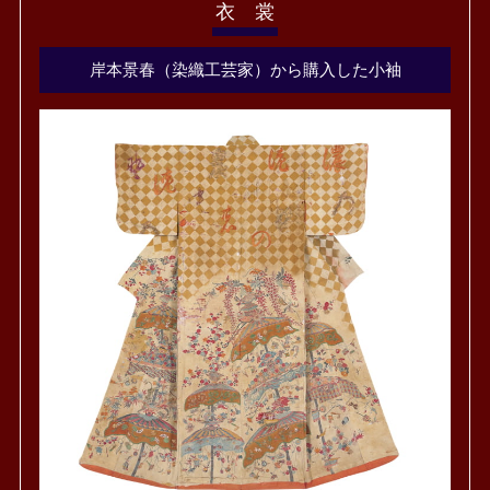
衣 裳
岸本景春（染織工芸家）から購入した小袖