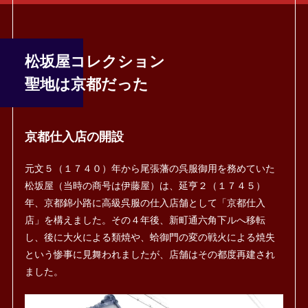
松坂屋コレクション
聖地は京都だった
京都仕入店の開設
元文５（１７４０）年から尾張藩の呉服御用を務めていた
松坂屋（当時の商号は伊藤屋）は、延亨２（１７４５）
年、京都錦小路に高級呉服の仕入店舗として「京都仕入
店」を構えました。その４年後、新町通六角下ルへ移転
し、後に大火による類焼や、蛤御門の変の戦火による焼失
という惨事に見舞われましたが、店舗はその都度再建され
ました。