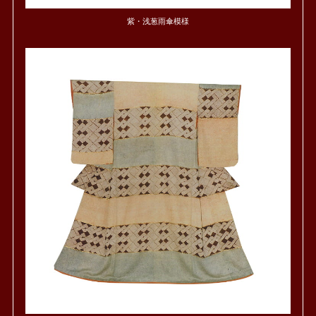
紫・浅葱雨傘模様