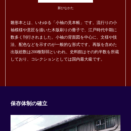
新ひなかた
雛形本とは、いわゆる「小袖の見本帳」です。流行りの小
袖模様や意匠を描いた木版刷りの冊子で、江戸時代中期に
数多く刊行されました。小袖の背面図を中心に、文様や技
法、配色などを示すのが一般的な形式です。再版を含めた
出版総数は200種類弱といわれ、史料館はその約半数を所蔵
しており、コレクションとしては国内最大級です。
保存体制の確立