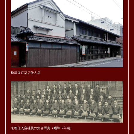
松坂屋京都店仕入店
京都仕入店社員の集合写真（昭和５年頃）