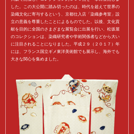
した。この大公開に踏み切ったのは、時代を超えて世界の
染織文化に寄与するという、京都仕入店「染織参考室」設
立の意義を尊重したことによるものでした。以後、文化貢
献を目的に全国のさまざまな展覧会に出展を行い、松坂屋
のコレクションは、染織研究者や学術関係者などから大い
に注目されることになりました。平成２９（２０１７）年
には、フランス国立ギメ東洋美術館でも展示し、海外でも
大きな関心を集めました。