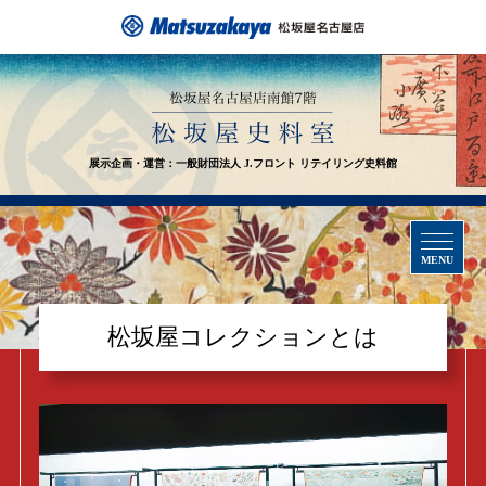
展示企画・運営：一般財団法人 J.フロント リテイリング史料館
MENU
松坂屋コレクションとは