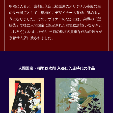
明治に入ると、京都仕入店は松坂屋のオリジナル高級呉服
の制作拠点として、積極的にデザイナーの育成に努めるよ
うになりました。そのデザイナーのなかには、染織の「型
絵染」で後に人間国宝に認定された稲垣稔次郎(いながきと
しじろう)もいましたが、当時の稲垣の貴重な作品の数々が
京都仕入店に残されました。
人間国宝・稲垣稔次郎 京都仕入店時代の作品