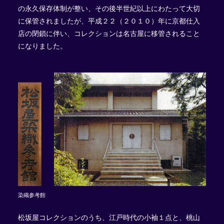
の永久保存体制が整い、その後半世紀以上にわたって大切
に保管されましたが、平成２２（２０１０）年に京都仕入
店の閉鎖に伴い、コレクションは名古屋に移管されること
になりました。
染織参考館
松坂屋コレクションのうち、江戸時代の小袖１点と、桃山