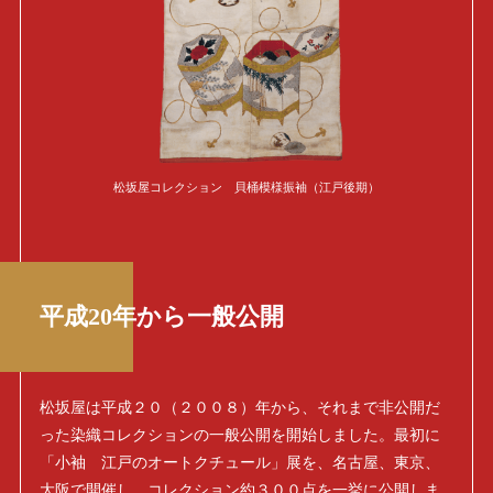
松坂屋コレクション 貝桶模様振袖（江戸後期）
平成20年から一般公開
松坂屋は平成２０（２００８）年から、それまで非公開だ
った染織コレクションの一般公開を開始しました。最初に
「小袖 江戸のオートクチュール」展を、名古屋、東京、
大阪で開催し、コレクション約３００点を一挙に公開しま