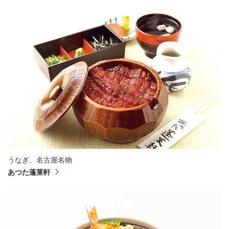
うなぎ、名古屋名物
あつた蓬莱軒