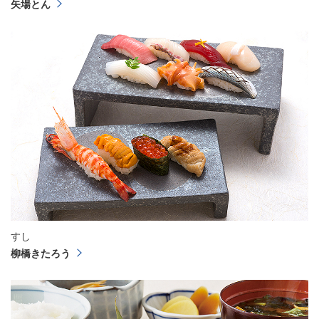
矢場とん
すし
柳橋きたろう