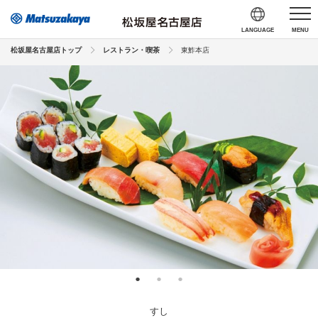
LANGUAGE
MENU
松坂屋名古屋店トップ
レストラン・喫茶
東鮓本店
すし