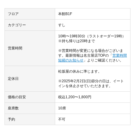
フロア
本館B1F
カテゴリー
すし
10時〜19時30分（ラストオーダー19時）
※持ち帰りは20時まで
営業時間
※営業時間が変更になる場合がございま
す。最新情報は名古屋店TOPの「
営業時間
短縮のお知らせ
」よりご確認ください。
松坂屋の休みに準じます。
定休日
※2025年2月2日(日)節分の日は、イート
インを休止させていただきます。
価格の目安
税込1,200〜1,800円
座席数
10席
予約
不可