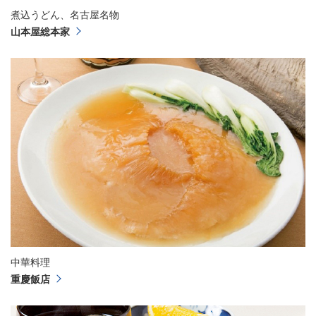
煮込うどん、名古屋名物
山本屋総本家
中華料理
重慶飯店