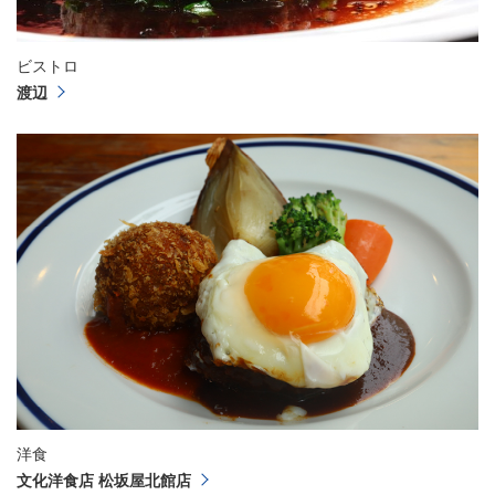
ビストロ
渡辺
洋食
文化洋食店 松坂屋北館店