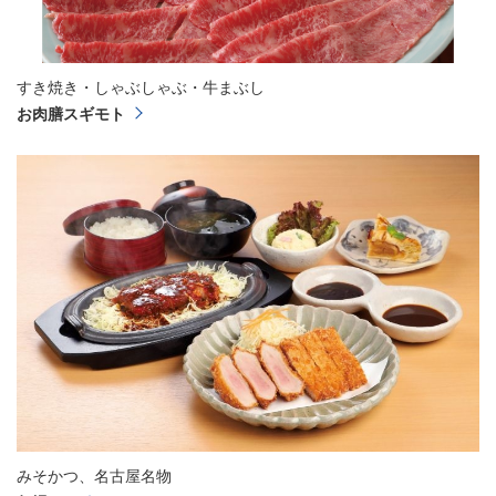
すき焼き・しゃぶしゃぶ・牛まぶし
お肉膳スギモト
みそかつ、名古屋名物