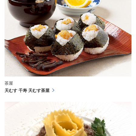
茶屋
天むす 千寿 天むす茶屋