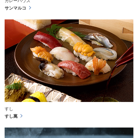
カレーハウス
サンマルコ
すし
すし萬