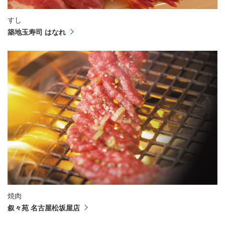
すし
築地玉寿司 はなれ
焼肉
叙々苑 名古屋松坂屋店