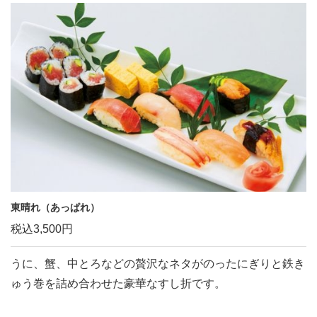
東晴れ（あっぱれ）
税込3,500円
うに、蟹、中とろなどの贅沢なネタがのったにぎりと鉄き
ゅう巻を詰め合わせた豪華なすし折です。