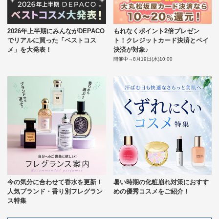
2026年上半期にみんながDEPACO
もれなくポイント2倍プレゼン
でリアルに買った「ベストコス
ト！クレジットカード決済とペイ
メ」を大発表！
決済が対象♪
開催中→8月19日(水)10:00
今の気分に合わせて香水を更新！
暑い時期の化粧崩れ対策におすす
人気ブランド・香り別フレグラン
めの優秀コスメをご紹介！
ス特集