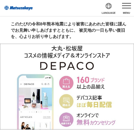
LANGUAGE
MENU
このたびの令和8年熊本地震により被害にあわれた皆様に謹ん
でお見舞い申しあげますとともに、 被災地の一日も早い復旧
を、心よりお祈り申しあげます。