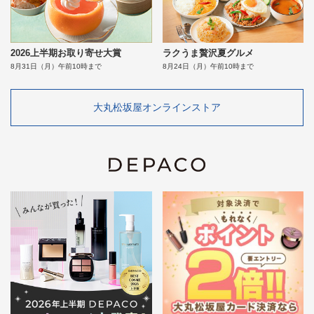
2026上半期お取り寄せ大賞
ラクうま贅沢夏グルメ
8月31日（月）午前10時まで
8月24日（月）午前10時まで
大丸松坂屋オンラインストア