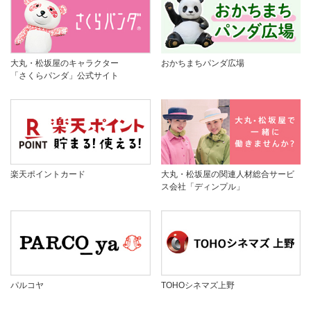
大丸・松坂屋のキャラクター
おかちまちパンダ広場
「さくらパンダ」公式サイト
楽天ポイントカード
大丸・松坂屋の関連人材総合サービ
ス会社「ディンプル」
パルコヤ
TOHOシネマズ上野