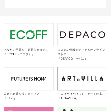
あなたの不要を、必要なカタチに。
コスメの情報メディア＆オンライン
「ECOFF（エコフ）」
ストア
「DEPACO（デパコ）」
未来の定番を探るメディア
一人ひとりがひらく、アートの扉。
「F.I.N.」
「ARToVILLA」