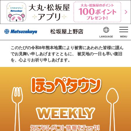
LANGUAGE
MENU
このたびの令和8年熊本地震により被害にあわれた皆様に謹ん
でお見舞い申しあげますとともに、 被災地の一日も早い復旧
を、心よりお祈り申しあげます。