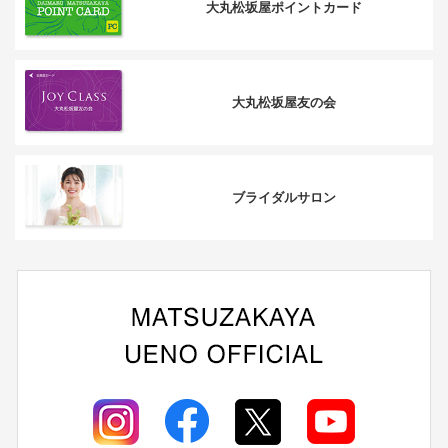
大丸松坂屋
ポイントカード
大丸松坂屋
友の会
ブライダルサロン