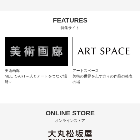
FEATURES
特集サイト
美術画廊
アートスペース
MEETS ART～人とアートをつなぐ場
美術の世界を志す方々の作品の発表
所～
の場
ONLINE STORE
オンラインストア