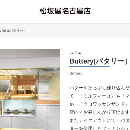
uttery(バタリー）
カフェ
Buttery(バタリー
Buttery
バターをたっぷり練り込んだ
て、『ミルフィーユ』や『マ
め、『クロワッサンサンド』
店内でお召しあがり頂けます
またテイクアウトにて、バタ
ターを使用したフィナンシェ