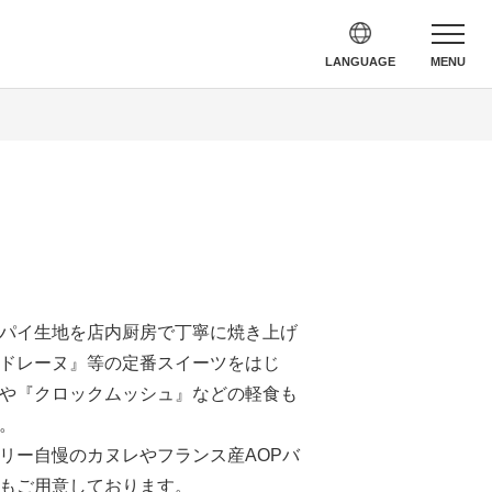
LANGUAGE
MENU
）
パイ生地を店内厨房で丁寧に焼き上げ
ドレーヌ』等の定番スイーツをはじ
や『クロックムッシュ』などの軽食も
。
リー自慢のカヌレやフランス産AOPバ
もご用意しております。