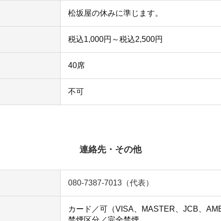
松坂屋の休みに準じます。
税込1,000円～税込2,500円
40席
不可
連絡先・その他
080-7387-7013（代表）
カード／可（VISA、MASTER、JCB、AMEX
禁煙区分／完全禁煙