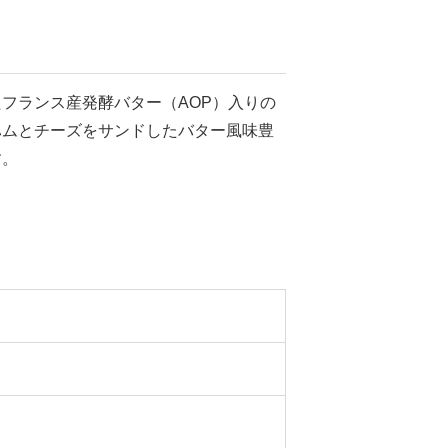
フランス産発酵バター（AOP）入りの
ハムとチーズをサンドしたバター風味豊
す。