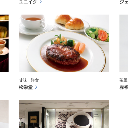
ユニイク
ジェ
甘味・洋食
茶屋
松栄堂
赤