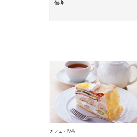
備考
カフェ・喫茶