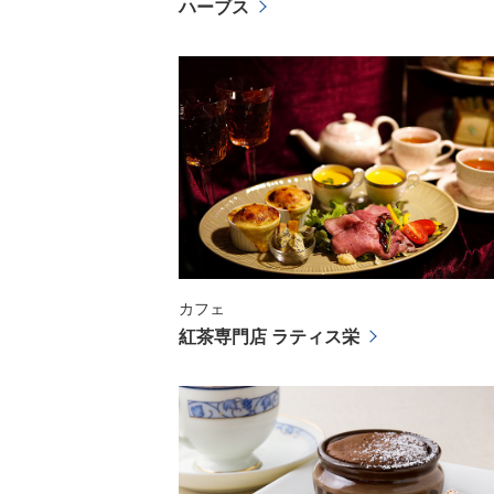
ハーブス
カフェ
紅茶専門店 ラティス栄