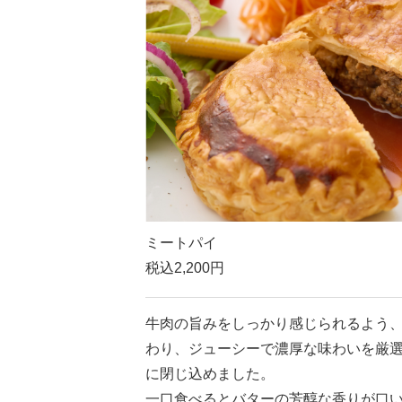
ミートパイ
税込2,200円
牛肉の旨みをしっかり感じられるよう
わり、ジューシーで濃厚な味わいを厳
に閉じ込めました。
一口食べるとバターの芳醇な香りが口