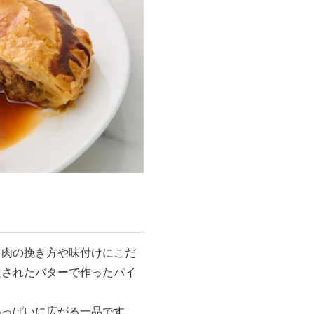
、肉の挽き方や味付けにこだ
選されたバターで作ったパイ
いっぱいに広がる一品です。