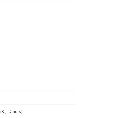
、Diners）