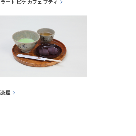
ラート ピケ カフェ プティ
福茶屋