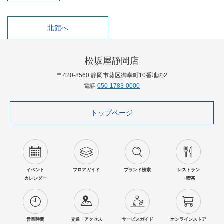
北館へ
松坂屋静岡店
〒420-8560 静岡市葵区御幸町10番地の2
電話
050-1783-0000
トップページ
イベント
フロアガイド
ブランド検索
レストラン
カレンダー
・喫茶
営業時間
交通・アクセス
サービスガイド
オンラインストア