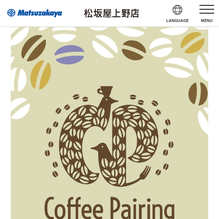
LANGUAGE
MENU