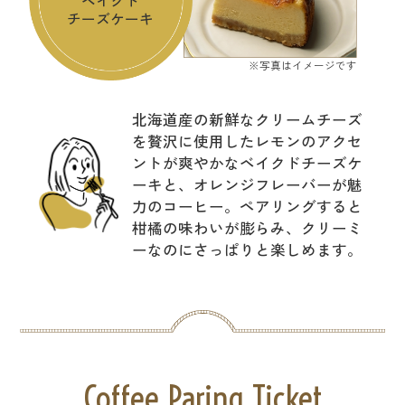
ベイクド
チーズケーキ
※写真はイメージです
北海道産の新鮮なクリームチーズ
を贅沢に使用したレモンのアクセ
ントが爽やかなベイクドチーズケ
ーキと、オレンジフレーバーが魅
力のコーヒー。ペアリングすると
柑橘の味わいが膨らみ、クリーミ
ーなのにさっぱりと楽しめます。
Coffee Paring Ticket