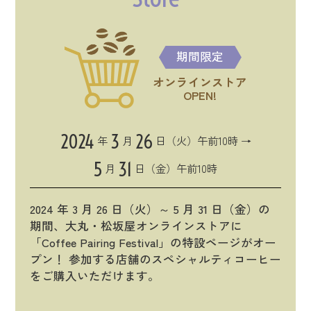
期間限定
オンラインストア
OPEN!
2024
3
26
年
月
日（火）午前10時 →
5
31
月
日（金）午前10時
2024 年 3 月 26 日（火）～ 5 月 31 日（金）の
期間、大丸・松坂屋オンラインストアに
「Coffee Pairing Festival」の特設ページがオー
プン！ 参加する店舗のスペシャルティコーヒー
をご購入いただけます。