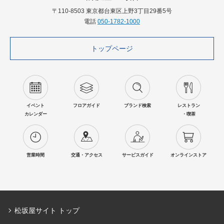
〒110-8503 東京都台東区上野3丁目29番5号
電話
050-1782-1000
トップページ
イベント
フロアガイド
ブランド検索
レストラン
カレンダー
・喫茶
営業時間
交通・アクセス
サービスガイド
オンラインストア
松坂屋サイト トップ