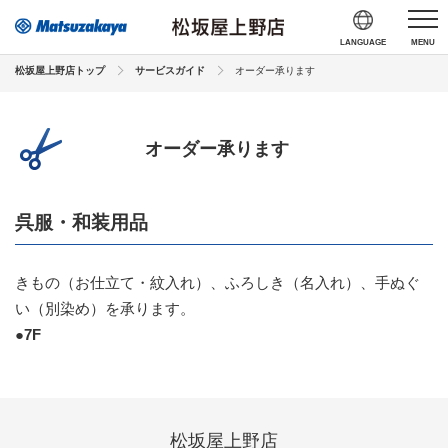
LANGUAGE
MENU
松坂屋上野店トップ
サービスガイド
オーダー承ります
オーダー承ります
呉服・和装用品
きもの（お仕立て・紋入れ）、ふろしき（名入れ）、手ぬぐ
い（別染め）を承ります。
●7F
松坂屋上野店